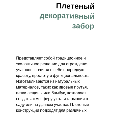
Плетеный
Мы поможем вам рассчитать
стоимость ландшафтных работ
декоративный
забор
Этап строительства
Ваше имя
Представляет собой традиционное и
экологичное решение для ограждения
участков, сочетая в себе природную
Количество соток
красоту, простоту и функциональность.
Изготавливаются из натуральных
материалов, таких как ивовые прутья,
Номер телефона
ветки лещины или бамбук, позволяет
создать атмосферу уюта и гармонии в
+7
саду или на дачном участке. Плетеные
конструкции подходят для различных