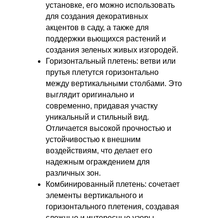
установке, его можно использовать
для создания декоративных
акцентов в саду, а также для
поддержки вьющихся растений и
создания зеленых живых изгородей.
Горизонтальный плетень: ветви или
прутья плетутся горизонтально
между вертикальными столбами. Это
выглядит оригинально и
современно, придавая участку
уникальный и стильный вид.
Отличается высокой прочностью и
устойчивостью к внешним
воздействиям, что делает его
надежным ограждением для
различных зон.
Комбинированный плетень: сочетает
элементы вертикального и
горизонтального плетения, создавая
сложные и интересные узоры.