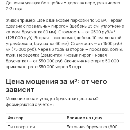
Дешевая укладка без щебня = дорогая переделка через
2-3 года.
Живой пример: Две одинаковые парковки по 50 м². Первая
сделана с правильным пирогом (щебень 25 см, уплотнение
катком, брусчатка 80 мм). Стоимость — от 2500 руб/м²
(125 000 руб). Вторая — «эконом» (щебень 10 см, лопатой
утрамбовали, брусчатка 60 мм). Стоимость — от 1500 руб/
м² (75 000 руб). Через 3 года на второй — просадки, волны,
лужи. Переделка (демонтаж + новый пирог + новая
брусчатка) — от 350 000 руб. Экономия на старте 50 000
привела к трате 350 000 через 3 года.
Цена мощения за м²: от чего
зависит
Мощение цена и укладка брусчатки цена за м2
формируются с учетом:
Фактор
Влияние на цену
Тип покрытия
Бетонная брусчатка (600-