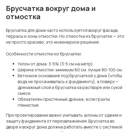
Брусчатка вокруг дома и
отмостка
Брусчатка для дома часто используется вокруг фасада,
террасы и зоны отмостки. Но отмостка из брусчатки — это
не просто красиво, это инженерное решение.
Особенности отмостки из брусчатки:
Уклон от дома: 3-5% (3-5 см на метр).
Ширина отмостки: минимум 60 см, лучше 80-100 см.
Бетонное основание под брусчаткой у дома (чтобы
вода не просачивалась к фундаменту), а поверх —
дренажный слой и брусчатка на растворе или сухой
смеси.
Обязателен пристенный дренаж, если грунты
глинистые.
При проектировании важно учитывать уклоны от здания и
защиту фундамента от переувлажнения. Брусчатка во
дворе и вокруг дома должна работать вместе с системой