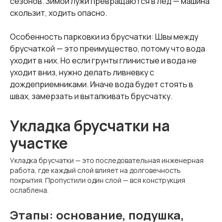
сезонов. Зимой лужи превращаются в лед — машина
скользит, ходить опасно.
Особенность парковки из брусчатки: Швы между
брусчаткой — это преимущество, потому что вода
уходит в них. Но если грунты глинистые и вода не
уходит вниз, нужно делать ливневку с
дождеприемниками. Иначе вода будет стоять в
швах, замерзать и выталкивать брусчатку.
Укладка брусчатки на
участке
Укладка брусчатки — это последовательная инженерная
работа, где каждый слой влияет на долговечность
покрытия. Пропустили один слой — вся конструкция
ослаблена.
Этапы: основание, подушка,