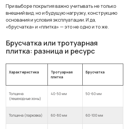
При выборе покрытия важно учитывать не только
внешний вид, но и будущую нагрузку, конструкцию
основания и условия эксплуатации. И да,
«брусчатка» и «плитка» — это не одно и то же.
Брусчатка или тротуарная
плитка: разница и ресурс
Характеристика
Тротуарная
Брусчатка
плитка
Толщина
40-50 мм
50-60 мм
(пешеходные зоны)
Толщина (парковка)
60-80 мм
60-100 мм