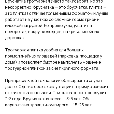
Брусчатка тротуарная (часто так говорят, но это
некорректно: брусчатка — это брусчатка, плитка —
это плитка) отличается меньшим форматом и лучше
работает на участках со сложной геометрией и
высокой нагрузкой. Ее проще укладывать на
поворотах, вокруг колодцев, на криволинейных
дорожках.
Тротуарная плитка удобна для больших
прямолинейных площадей (парковка, площадка у
дома) и позволяет быстрее выполнять мощение
тротуарной плиткой за счет крупного формата.
При правильной технологии оба варианта служат
долго. Однако срок эксплуатации напрямую зависит
от качества основания. Плитка на песке прослужит
2-3 года. Брусчатка на песке — 3-5 лет. Оба
варианта на правильном пироге — 15-25 лет.