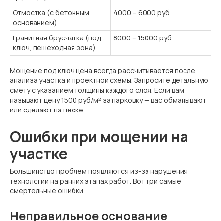
Отмостка (с бетонным
4000 – 6000 руб
основанием)
Гранитная брусчатка (под
8000 – 15000 руб
ключ, пешеходная зона)
Мощение под ключ цена всегда рассчитывается после
анализа участка и проектной схемы. Запросите детальную
смету с указанием толщины каждого слоя. Если вам
называют цену 1500 руб/м² за парковку — вас обманывают
или сделают на песке
.
Ошибки при мощении на
участке
Большинство проблем появляются из-за нарушения
технологии на ранних этапах работ. Вот три самые
смертельные ошибки.
Неправильное основание