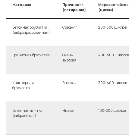
Материал
Прочность
Морозостойкость
(истирание)
(циклы)
Бетонная брусчатка
Средняя
200-300 циклов
(вибропрессованная)
Гранитная брусчатка
Очень
400-500+ циклов
высокая
Клинкерная
Высокая
300-400 циклов
брусчатка
Бетонная плитка
Низкая
100-200 циклов
(вибролитая)