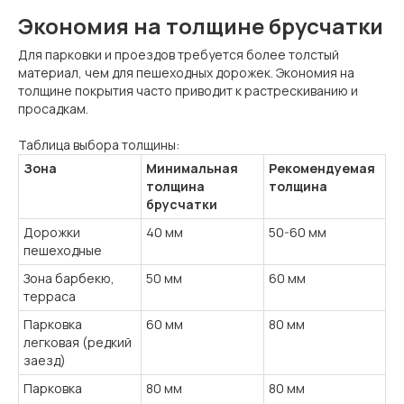
Экономия на толщине брусчатки
Для парковки и проездов требуется более толстый
материал, чем для пешеходных дорожек. Экономия на
толщине покрытия часто приводит к растрескиванию и
просадкам.
Таблица выбора толщины:
Зона
Минимальная
Рекомендуемая
толщина
толщина
брусчатки
Дорожки
40 мм
50-60 мм
пешеходные
Зона барбекю,
50 мм
60 мм
терраса
Парковка
60 мм
80 мм
легковая (редкий
заезд)
Парковка
80 мм
80 мм