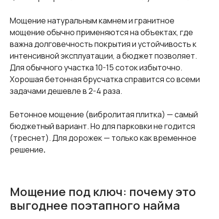
Мощение натуральным камнем и гранитное
мощение обычно применяются на объектах, где
важна долговечность покрытия и устойчивость к
интенсивной эксплуатации, а бюджет позволяет.
Для обычного участка 10-15 соток избыточно.
Хорошая бетонная брусчатка справится со всеми
задачами дешевле в 2-4 раза.
Бетонное мощение (вибролитая плитка) — самый
бюджетный вариант. Но для парковки не годится
(треснет). Для дорожек — только как временное
решение
.
Мощение под ключ: почему это
выгоднее поэтапного найма