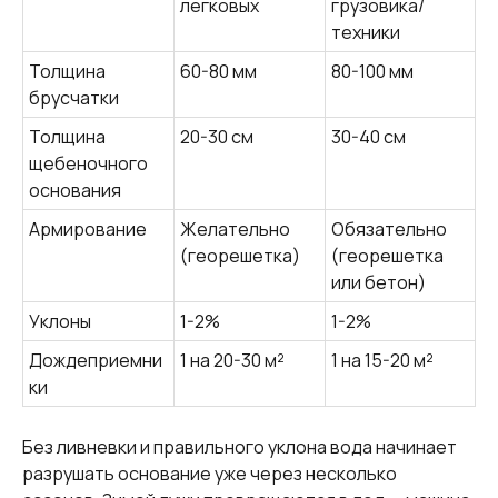
легковых
грузовика/
техники
Толщина
60-80 мм
80-100 мм
брусчатки
Толщина
20-30 см
30-40 см
щебеночного
основания
Армирование
Желательно
Обязательно
(георешетка)
(георешетка
или бетон)
Уклоны
1-2%
1-2%
Дождеприемни
1 на 20-30 м²
1 на 15-20 м²
ки
Без ливневки и правильного уклона вода начинает
разрушать основание уже через несколько