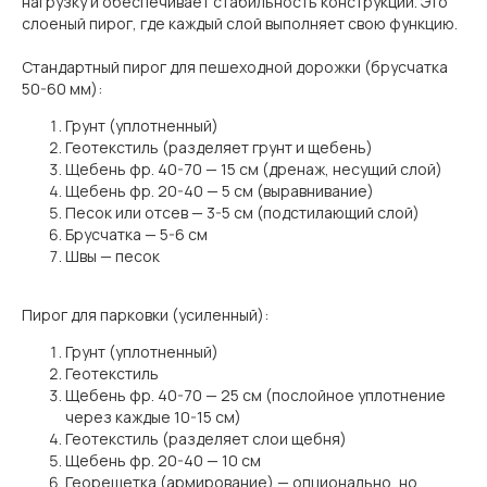
нагрузку и обеспечивает стабильность конструкции. Это
слоеный пирог, где каждый слой выполняет свою функцию.
Стандартный пирог для пешеходной дорожки (брусчатка
50-60 мм):
Грунт (уплотненный)
Геотекстиль (разделяет грунт и щебень)
Щебень фр. 40-70 — 15 см (дренаж, несущий слой)
Щебень фр. 20-40 — 5 см (выравнивание)
Песок или отсев — 3-5 см (подстилающий слой)
Брусчатка — 5-6 см
Швы — песок
Пирог для парковки (усиленный):
Грунт (уплотненный)
Геотекстиль
Щебень фр. 40-70 — 25 см (послойное уплотнение
через каждые 10-15 см)
Геотекстиль (разделяет слои щебня)
Щебень фр. 20-40 — 10 см
Георешетка (армирование) — опционально, но