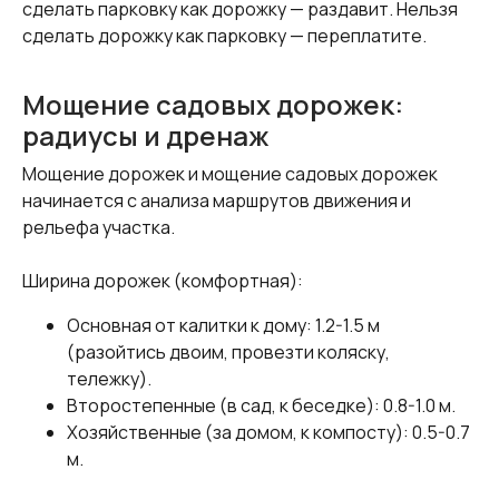
сделать парковку как дорожку — раздавит. Нельзя
сделать дорожку как парковку — переплатите.
Мощение садовых дорожек:
радиусы и дренаж
Мощение дорожек и мощение садовых дорожек
начинается с анализа маршрутов движения и
рельефа участка.
Ширина дорожек (комфортная):
Основная от калитки к дому: 1.2-1.5 м
(разойтись двоим, провезти коляску,
тележку).
Второстепенные (в сад, к беседке): 0.8-1.0 м.
Хозяйственные (за домом, к компосту): 0.5-0.7
м.