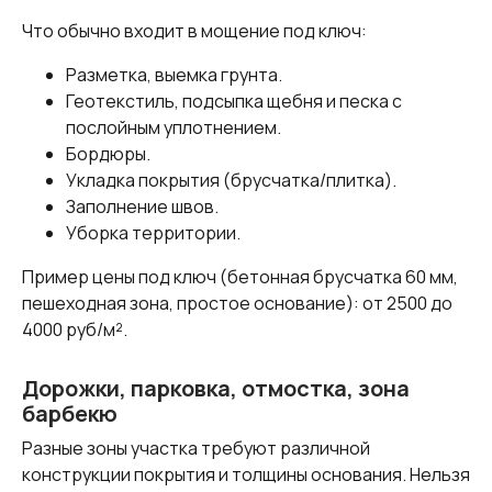
Что обычно входит в мощение под ключ:
Разметка, выемка грунта.
Геотекстиль, подсыпка щебня и песка с
послойным уплотнением.
Бордюры.
Укладка покрытия (брусчатка/плитка).
Заполнение швов.
Уборка территории.
Пример цены под ключ (бетонная брусчатка 60 мм,
пешеходная зона, простое основание): от 2500 до
4000 руб/м².
Дорожки, парковка, отмостка, зона
барбекю
Разные зоны участка требуют различной
конструкции покрытия и толщины основания. Нельзя