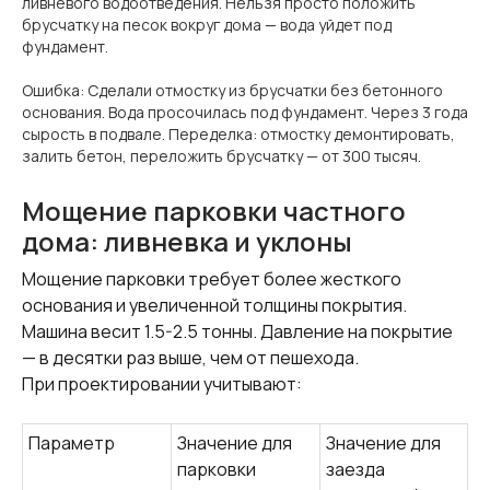
ливневого водоотведения. Нельзя просто положить
брусчатку на песок вокруг дома — вода уйдет под
фундамент.
Ошибка: Сделали отмостку из брусчатки без бетонного
основания. Вода просочилась под фундамент. Через 3 года
сырость в подвале. Переделка: отмостку демонтировать,
залить бетон, переложить брусчатку — от 300 тысяч.
Мощение парковки частного
дома: ливневка и уклоны
Мощение парковки требует более жесткого
основания и увеличенной толщины покрытия.
Машина весит 1.5-2.5 тонны. Давление на покрытие
— в десятки раз выше, чем от пешехода.
При проектировании учитывают:
Параметр
Значение для
Значение для
парковки
заезда