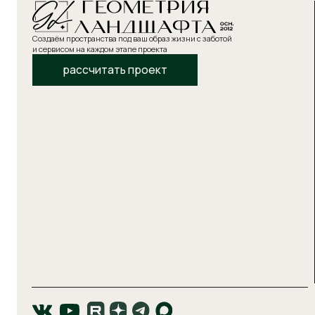
прос
Инфор
Условия пользования сайтом
Поли