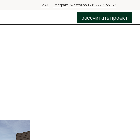
MAX
MAX
Telegram
Telegram
WhatsApp
WhatsApp
+7 812 443-53-63
+7 812 443-53-63
рассчитать проект
рассчитать проект