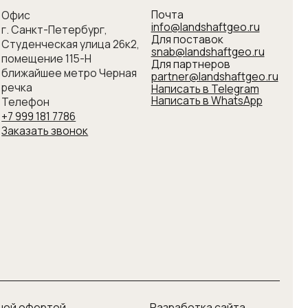
partner@landshaftgeo.ru
Написать в Telegram
Написать в WhatsApp
6
нок
Разработка сайта
верх ↑
© Все права защищены